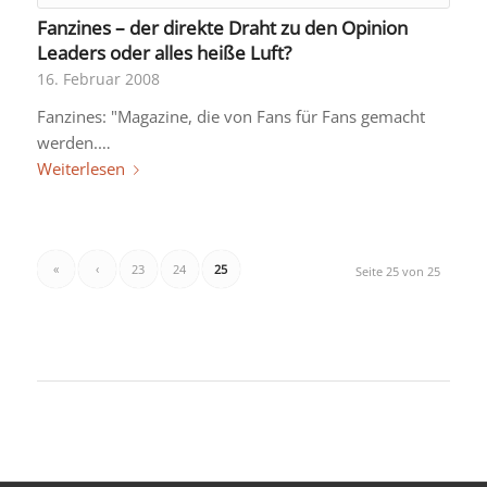
Fanzines – der direkte Draht zu den Opinion
Leaders oder alles heiße Luft?
16. Februar 2008
Fanzines: "Magazine, die von Fans für Fans gemacht
werden.…
Weiterlesen
«
‹
23
24
25
Seite 25 von 25