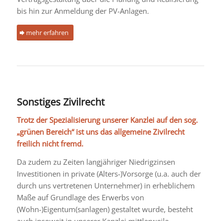
bis hin zur Anmeldung der PV-Anlagen.
mehr erfahren
Sonstiges Zivilrecht
Trotz der Spezialisierung unserer Kanzlei auf den sog.
„grünen Bereich“ ist uns das allgemeine Zivilrecht
freilich nicht fremd.
Da zudem zu Zeiten langjähriger Niedrigzinsen
Investitionen in private (Alters-)Vorsorge (u.a. auch der
durch uns vertretenen Unternehmer) in erheblichem
Maße auf Grundlage des Erwerbs von
(Wohn-)Eigentum(sanlagen) gestaltet wurde, besteht
auch insoweit in unserer Kanzlei mittlerweile