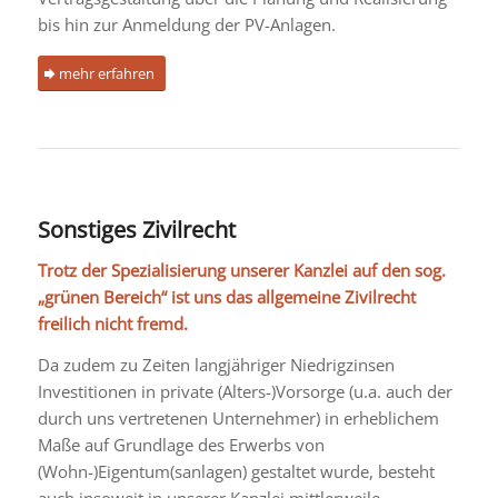
bis hin zur Anmeldung der PV-Anlagen.
mehr erfahren
Sonstiges Zivilrecht
Trotz der Spezialisierung unserer Kanzlei auf den sog.
„grünen Bereich“ ist uns das allgemeine Zivilrecht
freilich nicht fremd.
Da zudem zu Zeiten langjähriger Niedrigzinsen
Investitionen in private (Alters-)Vorsorge (u.a. auch der
durch uns vertretenen Unternehmer) in erheblichem
Maße auf Grundlage des Erwerbs von
(Wohn-)Eigentum(sanlagen) gestaltet wurde, besteht
auch insoweit in unserer Kanzlei mittlerweile