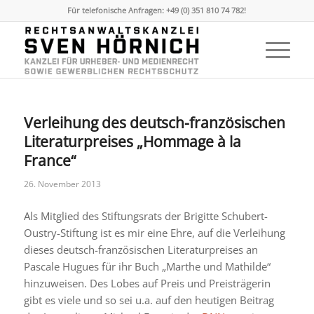
Für telefonische Anfragen: +49 (0) 351 810 74 782!
Verleihung des deutsch-französischen
Literaturpreises „Hommage à la
France“
26. November 2013
Als Mitglied des Stiftungsrats der Brigitte Schubert-
Oustry-Stiftung ist es mir eine Ehre, auf die Verleihung
dieses deutsch-französischen Literaturpreises an
Pascale Hugues für ihr Buch „Marthe und Mathilde“
hinzuweisen. Des Lobes auf Preis und Preisträgerin
gibt es viele und so sei u.a. auf den heutigen Beitrag