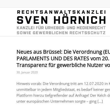
Neues aus Brüssel: Die Verordnung (
PARLAMENTS UND DES RATES vom 20. Ju
Transparenz für gewerbliche Nutzer v
30. Januar 2020
Hinweis vorab: Die Verordnung tritt am 12.07.2020 in K
unmittelbar in jedem Mitgliedstaat, es bedarf keiner g
Plattform hierzu tiefgreifender auf Anfrage! Der Kelch 
unter europäischen Unternehmen sorgte – ging […]