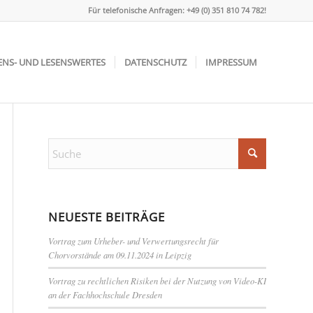
Für telefonische Anfragen: +49 (0) 351 810 74 782!
ENS- UND LESENSWERTES
DATENSCHUTZ
IMPRESSUM
NEUESTE BEITRÄGE
Vortrag zum Urheber- und Verwertungsrecht für
Chorvorstände am 09.11.2024 in Leipzig
Vortrag zu rechtlichen Risiken bei der Nutzung von Video-KI
an der Fachhochschule Dresden