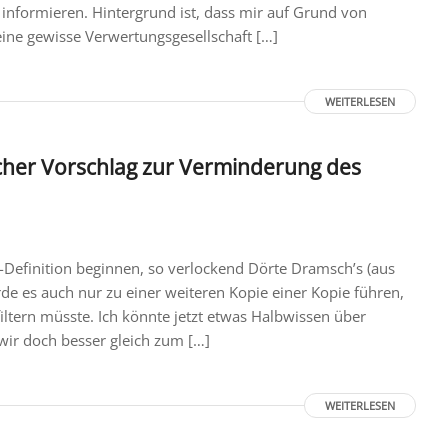
informieren. Hintergrund ist, dass mir auf Grund von
ine gewisse Verwertungsgesellschaft […]
WEITERLESEN
acher Vorschlag zur Verminderung des
ia-Definition beginnen, so verlockend Dörte Dramsch’s (aus
de es auch nur zu einer weiteren Kopie einer Kopie führen,
tern müsste. Ich könnte jetzt etwas Halbwissen über
r doch besser gleich zum […]
WEITERLESEN