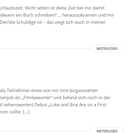
ubszeit. Nicht selten ist diese Zeit bei mir damit
rgendwann ein Buch schreiben? … herauszukramen und mir
er/die Schuldige ist – das zeigt sich auch in meiner
WEITERLESEN
als Teilnehmer eines von mir (mit-)organisierten
ebenjob als „Filmbewerter“ und befand sich noch in der
 sehenswerten) Debut „Luke and Brie Are on a First
ren sollte. […]
WEITERLESEN