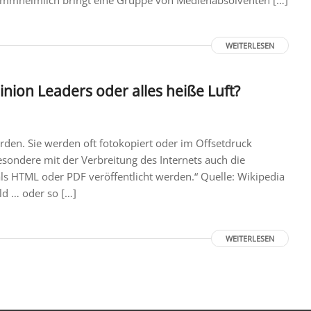
WEITERLESEN
inion Leaders oder alles heiße Luft?
rden. Sie werden oft fotokopiert oder im Offsetdruck
esondere mit der Verbreitung des Internets auch die
e als HTML oder PDF veröffentlicht werden.“ Quelle: Wikipedia
ld … oder so […]
WEITERLESEN