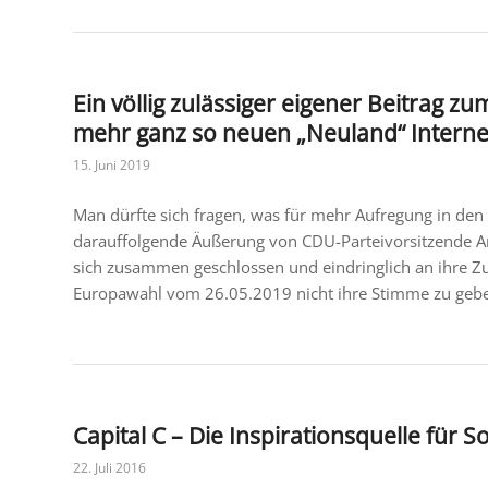
Ein völlig zulässiger eigener Beitrag z
mehr ganz so neuen „Neuland“ Interne
15. Juni 2019
Man dürfte sich fragen, was für mehr Aufregung in den
darauffolgende Äußerung von CDU-Parteivorsitzende A
sich zusammen geschlossen und eindringlich an ihre Z
Europawahl vom 26.05.2019 nicht ihre Stimme zu geben
Capital C – Die Inspirationsquelle fü
22. Juli 2016