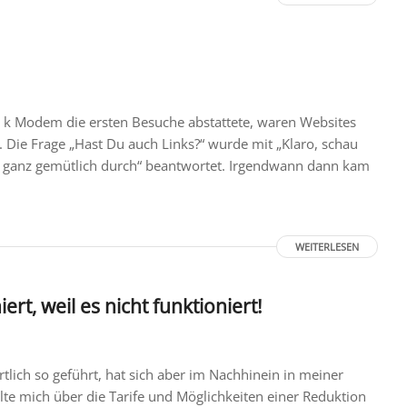
6 k Modem die ersten Besuche abstattete, waren Websites
 Die Frage „Hast Du auch Links?“ wurde mit „Klaro, schau
ch ganz gemütlich durch“ beantwortet. Irgendwann dann kam
WEITERLESEN
ert, weil es nicht funktioniert!
ich so geführt, hat sich aber im Nachhinein in meiner
te mich über die Tarife und Möglichkeiten einer Reduktion