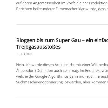
auf deren Angemessenheit im Vorfeld einer Produktion 
Berichten befreundeter Filmemacher klar wurde, dass e
Bloggen bis zum Super Gau – ein einf
Treibgasausstoßes
13. Juli 2008
Nein, ich werde diesen Artikel nicht mit einer Wikiped
Ähbersdorf) Definition auch sein mag. Im Endeffekt wür
welche der Google-Algorithmus dann mühevoll herausfil
Suchmaschinenoptimierung loswerden, aber kommen wi