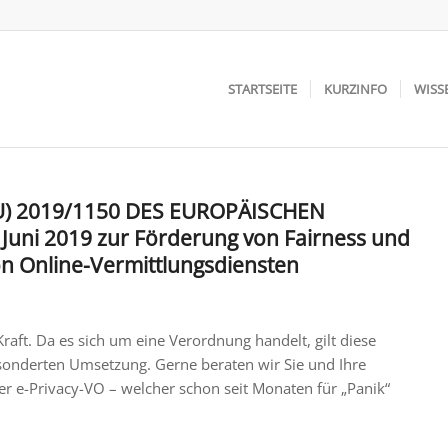
STARTSEITE
KURZINFO
WISS
EU) 2019/1150 DES EUROPÄISCHEN
ni 2019 zur Förderung von Fairness und
on Online-Vermittlungsdiensten
raft. Da es sich um eine Verordnung handelt, gilt diese
esonderten Umsetzung. Gerne beraten wir Sie und Ihre
der e-Privacy-VO – welcher schon seit Monaten für „Panik“