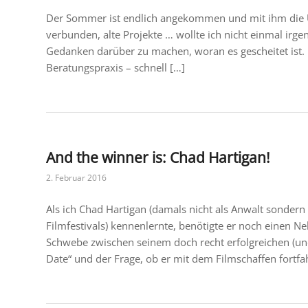
Der Sommer ist endlich angekommen und mit ihm die Urla
verbunden, alte Projekte … wollte ich nicht einmal i
Gedanken darüber zu machen, woran es gescheitet ist. D
Beratungspraxis – schnell […]
And the winner is: Chad Hartigan!
2. Februar 2016
Als ich Chad Hartigan (damals nicht als Anwalt sondern 
Filmfestivals) kennenlernte, benötigte er noch einen N
Schwebe zwischen seinem doch recht erfolgreichen (und
Date“ und der Frage, ob er mit dem Filmschaffen fortfah