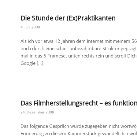
Die Stunde der (Ex)Praktikanten
4. Juni 2009
Als ich vor etwa 12 Jahren dem Internet mit meinem 5
noch durch eine schier unbezähmbare Struktur geprägt.
mal in das 6 Frameset unten rechts rein und scroll Di
Google […]
Das Filmherstellungsrecht – es funktioni
24. Dezember 2008
Das folgende Gespräch wurde zugegeben nicht wortwörtl
Erinnerung zu diesem Kammerstück gewandelt. Ich woll