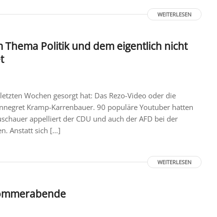
WEITERLESEN
um Thema Politik und dem eigentlich nicht
t
 letzten Wochen gesorgt hat: Das Rezo-Video oder die
nnegret Kramp-Karrenbauer. 90 populäre Youtuber hatten
uschauer appelliert der CDU und auch der AFD bei der
. Anstatt sich […]
WEITERLESEN
r Sommerabende